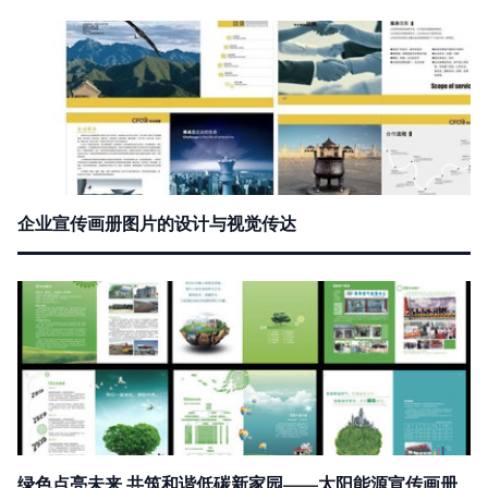
企业宣传画册图片的设计与视觉传达
绿色点亮未来 共筑和谐低碳新家园——太阳能源宣传画册