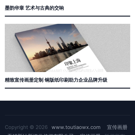
墨韵华章 艺术与古典的交响
精致宣传画册定制 铜版纸印刷助力企业品牌升级
Copyright © 2026
www.toutiaowx.com
宣传画册